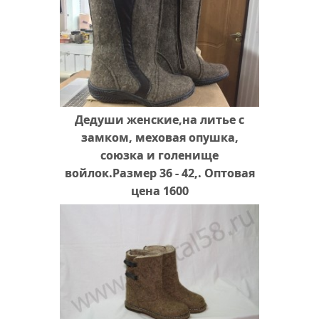
Дедуши женские,на литье с
замком, меховая опушка,
союзка и голенище
войлок.Размер 36 - 42,. Оптовая
цена 1600