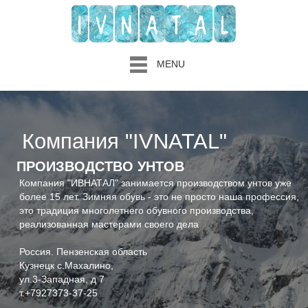
MENU
Компания "IVNATAL"
ПРОИЗВОДСТВО УНТОВ
Компания "ИВНАТАЛ" занимается производством унтов уже
более 15 лет. Зимняя обувь - это не просто наша профессия,
это традиция многолетнего обувного производства,
реализованная мастерами своего дела
Россия. Пензенская область
Кузнецк с.Махалино,
ул.3-Западная, д 7
т.+7927373-37-25